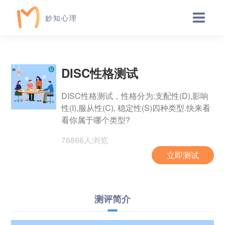
妙知心理
DISC性格测试
DISC性格测试，性格分为:支配性(D),影响
性(I),服从性(C), 稳定性(S)四种类型.快来看
看你属于哪个类型?
76866人浏览
立即测试
测评简介