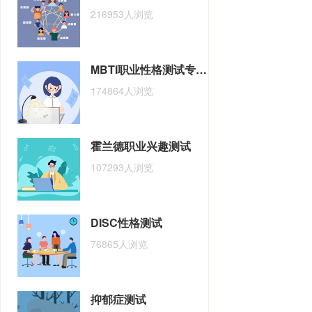
216953人浏览
MBTI职业性格测试专业版
174864人浏览
霍兰德职业兴趣测试
107293人浏览
DISC性格测试
76865人浏览
抑郁症测试