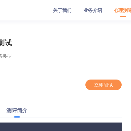
关于我们
业务介绍
心理测
测试
格类型
立即测试
测评简介