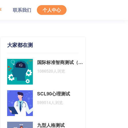
评
联系我们
个人中心
大家都在测
国际标准智商测试（瑞文版）
1086520人浏览
SCL90心理测试
599514人浏览
九型人格测试