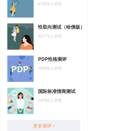
67835人浏览
性取向测试（哈佛版）
42172人浏览
PDP性格测评
38506人浏览
国际标准情商测试
24765人浏览
更多测评