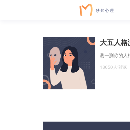
妙知心理
大五人格
测一测你的人
18050人浏览